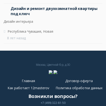
Дизайн и ремонт двухкомнатной квартиры
под ключ
Дизайн интерьера
Республика Чувашия, Новая
8 лет назад
Москва, Цветной б-р, д.30
Главная
Договор-оферта
Как работает 12masterov
Политика обработки данных
Возникли вопросы?
+7 (499) 322-81-50