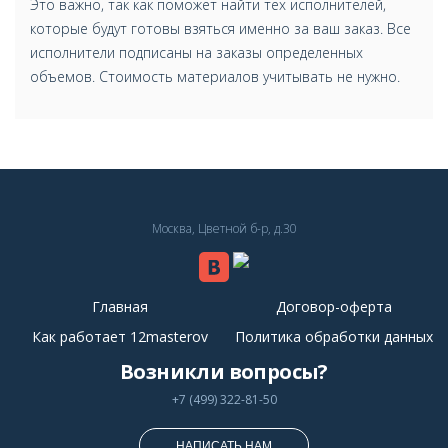
Это важно, так как поможет найти тех исполнителей,
которые будут готовы взяться именно за ваш заказ. Все
исполнители подписаны на заказы определенных
объемов. Стоимость материалов учитывать не нужно.
Москва, Цветной б-р, д.30
Главная
Договор-оферта
Как работает 12masterov
Политика обработки данных
Возникли вопросы?
+7 (499) 322-81-50
НАПИСАТЬ НАМ