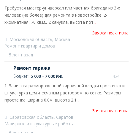
Требуется мастер-универсал или частная бригада из 3-х
человек (не более) для ремонта в новостройке: 2-
хкомнатная, 70 кв.м., 2 санузла, высота пот
...
Заявка неактивна
Московская область, Москва
Ремонт квартир и домов
5 лет назад
Ремонт гаража
Бюджет:
5 000 - 7 000
454
РУБ.
1. Зачистка размороженной кирпичной кладки простенка и
штукатурка цем.-песчаным раствором по сетке. Размеры
простенка: ширина 0.8м, высота 2.1
...
Заявка неактивна
Саратовская область, Саратов
Малярные и штукатурные работы
6 лет назад