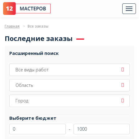
Togg
navi
Главная
Все заказы
Последние заказы
Расширенный поиск
Все виды работ
Область
Город
Выберите бюджет
-