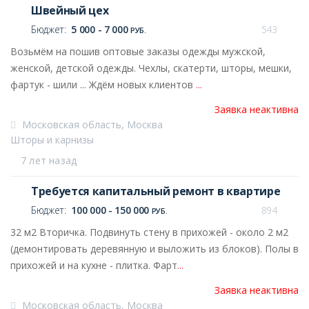
Швейный цех
Бюджет:
5 000 - 7 000
543
РУБ.
Возьмём на пошив оптовые заказы одежды мужской,
женской, детской одежды. Чехлы, скатерти, шторы, мешки,
фартук - шили ... Ждём новых клиентов
...
Заявка неактивна
Московская область, Москва
Шторы и карнизы
7 лет назад
Требуется капитальный ремонт в квартире
Бюджет:
100 000 - 150 000
894
РУБ.
32 м2 Вторичка. Подвинуть стену в прихожей - около 2 м2
(демонтировать деревянную и выложить из блоков). Полы в
прихожей и на кухне - плитка. Фарт
...
Заявка неактивна
Московская область, Москва