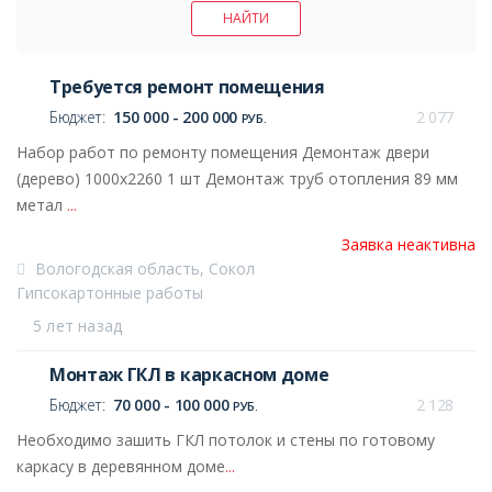
Требуется ремонт помещения
Бюджет:
150 000 - 200 000
2 077
РУБ.
Набор работ по ремонту помещения Демонтаж двери
(дерево) 1000х2260 1 шт Демонтаж труб отопления 89 мм
метал
...
Заявка неактивна
Вологодская область, Сокол
Гипсокартонные работы
5 лет назад
Монтаж ГКЛ в каркасном доме
Бюджет:
70 000 - 100 000
2 128
РУБ.
Необходимо зашить ГКЛ потолок и стены по готовому
каркасу в деревянном доме
...