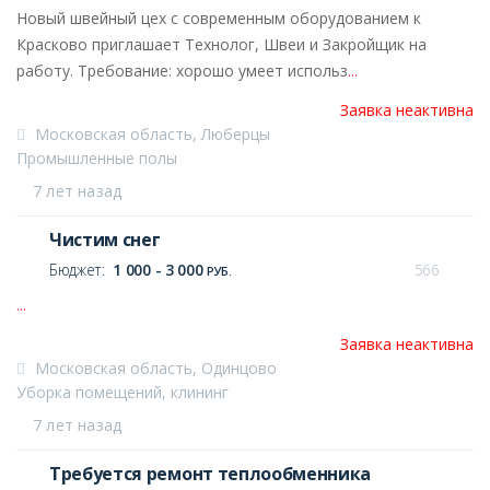
Новый швейный цех с современным оборудованием к
Красково приглашает Технолог, Швеи и Закройщик на
работу. Требование: хорошо умеет использ
...
Заявка неактивна
Московская область, Люберцы
Промышленные полы
7 лет назад
Чистим снег
Бюджет:
1 000 - 3 000
566
РУБ.
...
Заявка неактивна
Московская область, Одинцово
Уборка помещений, клининг
7 лет назад
Требуется ремонт теплообменника