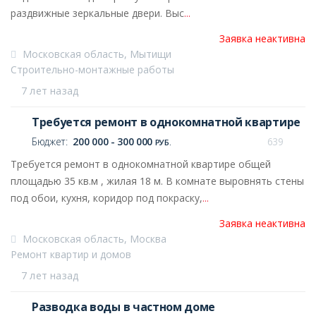
раздвижные зеркальные двери. Выс
...
Заявка неактивна
Московская область, Мытищи
Строительно-монтажные работы
7 лет назад
Требуется ремонт в однокомнатной квартире
Бюджет:
200 000 - 300 000
639
РУБ.
Требуется ремонт в однокомнатной квартире общей
площадью 35 кв.м , жилая 18 м. В комнате выровнять стены
под обои, кухня, коридор под покраску,
...
Заявка неактивна
Московская область, Москва
Ремонт квартир и домов
7 лет назад
Разводка воды в частном доме