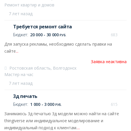
Ремонт квартир и домов
7 лет назад
Требуется ремонт сайта
Бюджет:
20 000 - 30 000
683
РУБ.
Для запуска рекламы, необходимо сделать правки на
сайте
...
Заявка неактивна
Ростовская область, Волгодонск
Мастер на час
7 лет назад
3д печать
Бюджет:
1 000 - 3 000
615
РУБ.
Занимаюсь 3д печатью 3д модели можно найти на сайте
thingiverse или индивидуальное моделирование и
индивидуальный подход к клиентам.
...