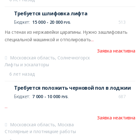
Требуется шлифовка лифта
Бюджет:
15 000 - 20 000
513
РУБ.
На стенах из нержавейки царапины. Нужно зашлифовать
специальной машинкой и отполировать
...
Заявка неактивна
Московская область, Солнечногорск
Лифты и эскалаторы
6 лет назад
Требуется положить черновой пол в лоджии
Бюджет:
7 000 - 10 000
687
РУБ.
...
Заявка неактивна
Московская область, Москва
Столярные и плотницкие работы