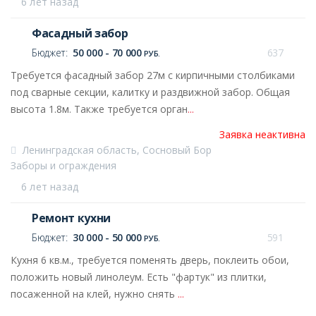
6 лет назад
Фасадный забор
Бюджет:
50 000 - 70 000
637
РУБ.
Требуется фасадный забор 27м с кирпичными столбиками
под сварные секции, калитку и раздвижной забор. Общая
высота 1.8м. Также требуется орган
...
Заявка неактивна
Ленинградская область, Сосновый Бор
Заборы и ограждения
6 лет назад
Ремонт кухни
Бюджет:
30 000 - 50 000
591
РУБ.
Кухня 6 кв.м., требуется поменять дверь, поклеить обои,
положить новый линолеум. Есть "фартук" из плитки,
посаженной на клей, нужно снять
...