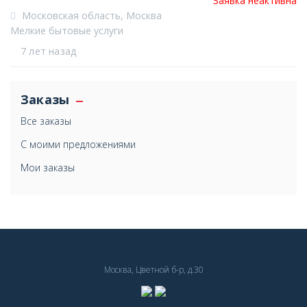
Заявка неактивна
Московская область, Москва
Мелкие бытовые услуги
7 лет назад
Заказы
Все заказы
С моими предложениями
Мои заказы
Москва, Цветной б-р, д.30