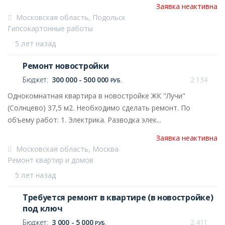
Заявка неактивна
Московская область, Подольск
Гипсокартонные работы
5 лет назад
Ремонт новостройки
Бюджет:
300 000 - 500 000
2 134
РУБ.
Однокомнатная квартира в новостройке ЖК "Лучи"
(Солнцево) 37,5 м2. Необходимо сделать ремонт. По
объему работ: 1. Электрика. Разводка элек
...
Заявка неактивна
Московская область, Москва
Ремонт квартир и домов
5 лет назад
Требуется ремонт в квартире (в новостройке)
под ключ
Бюджет:
3 000 - 5 000
2 411
РУБ.