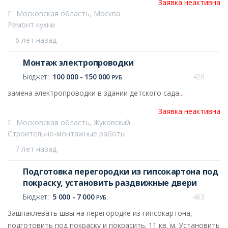
Заявка неактивна
Московская область, Москва
Ремонт кухни
6 лет назад
Монтаж электропроводки
Бюджет:
100 000 - 150 000
420
РУБ.
замена электропроводки в здании детского сада
...
Заявка неактивна
Московская область, Жуковский
Строительно-монтажные работы
7 лет назад
Подготовка перегородки из гипсокартона под
покраску, установить раздвижные двери
Бюджет:
5 000 - 7 000
463
РУБ.
Зашпаклевать швы на перегородке из гипсокартона,
подготовить под покраску и покрасить. 11 кв. м. Установить