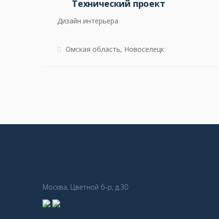
Технический проект
Дизайн интерьера
Омская область, Новоселецк
Москва, Цветной б-р, д.30