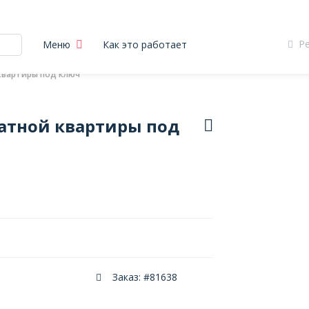
Р
Меню
Как это работает
квартиры под ключ
атной квартиры под
Заказ: #81638