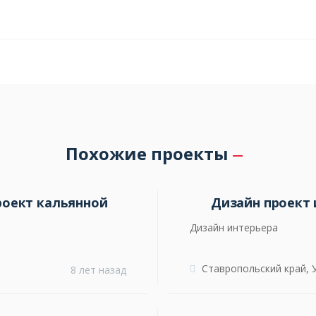
Похожие проекты
роект кальянной
Дизайн проект 
Дизайн интерьера
Ставропольский край, 
8 лет назад