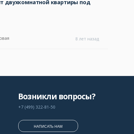
нт двухкомнатной квартиры под
овая
8 лет назад
Возникли вопросы?
+7 (499) 322-81-50
НАПИСАТЬ НАМ