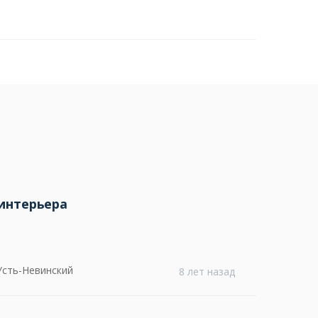
интерьера
Усть-Невинский
8 лет назад