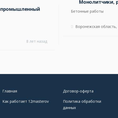
Монолитчики, 
д промышленный
Бетонные работы
Воронежская область,
8 лет назад
Главная
Договор-оферта
Как работает 12masterov
Политика обработки
данных