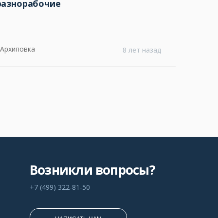
разнорабочие
 Архиповка
8 лет назад
Возникли вопросы?
+7 (499) 322-81-50