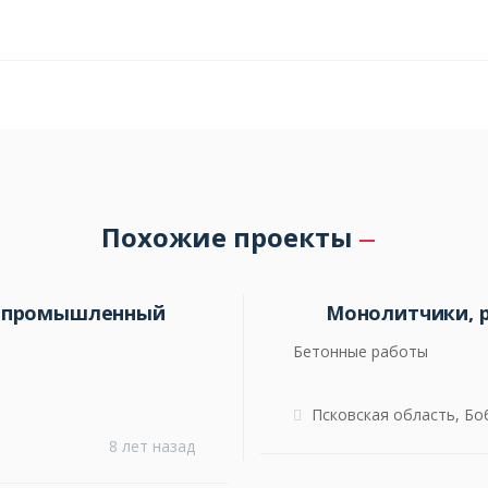
Похожие проекты
д промышленный
Монолитчики, 
Бетонные работы
Псковская область, Б
8 лет назад