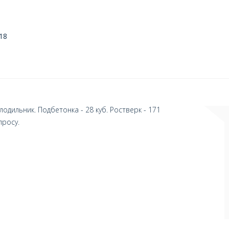
18
ильник. Подбетонка - 28 куб. Ростверк - 171
просу.