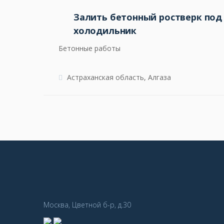
Залить бетонный ростверк по
холодильник
Бетонные работы
Астраханская область, Алгаза
Москва, Цветной б-р, д.30