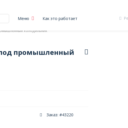
Р
Меню
Как это работает
промышленный холодильник
к под промышленный
Заказ: #43220