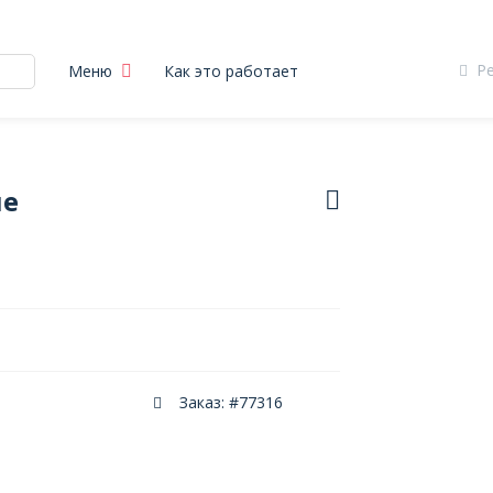
Р
Меню
Как это работает
ие
Заказ: #77316