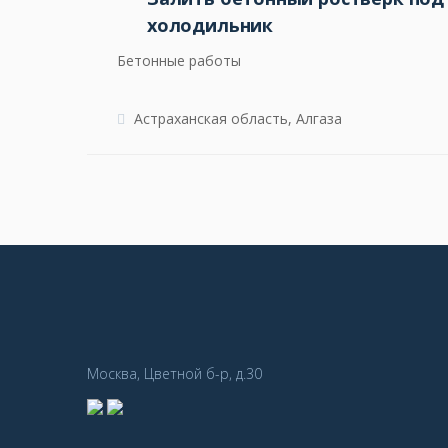
холодильник
Бетонные работы
Астраханская область, Алгаза
Москва, Цветной б-р, д.30