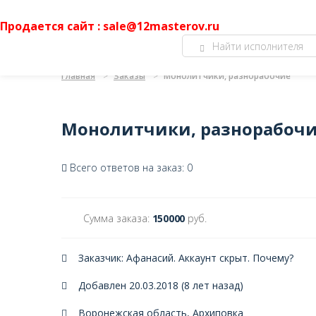
Продается сайт : sale@12masterov.ru
Главная
Заказы
Монолитчики, разнорабочие
Монолитчики, разнорабоч
Всего ответов на заказ: 0
Сумма заказа:
150000
руб.
Заказчик: Афанасий. Аккаунт скрыт.
Почему?
Добавлен 20.03.2018 (8 лет назад)
Воронежская область, Архиповка