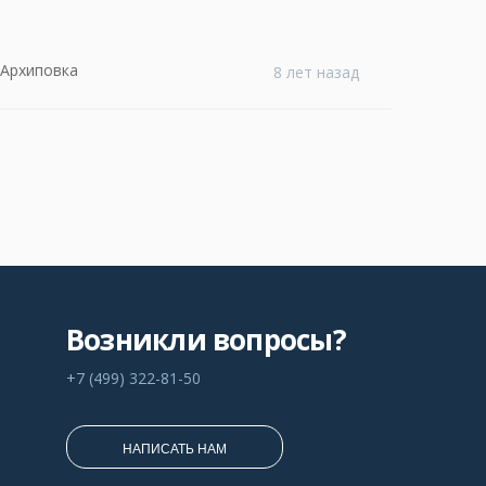
 Архиповка
8 лет назад
Возникли вопросы?
+7 (499) 322-81-50
НАПИСАТЬ НАМ