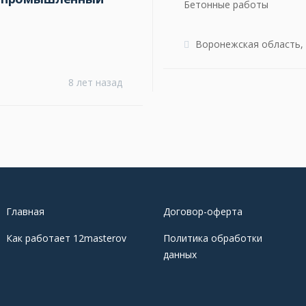
Бетонные работы
Воронежская область,
8 лет назад
Главная
Договор-оферта
Как работает 12masterov
Политика обработки
данных