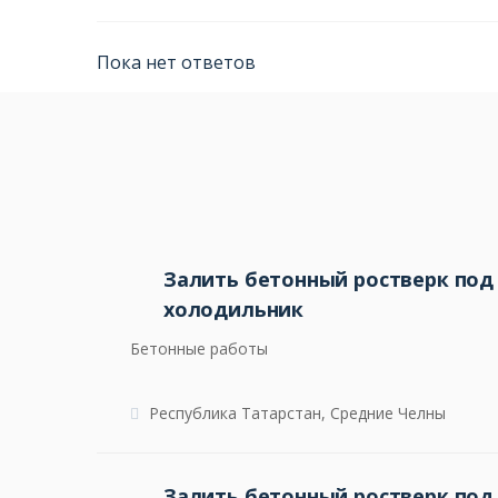
Пока нет ответов
Залить бетонный ростверк по
холодильник
Бетонные работы
Республика Татарстан, Средние Челны
Залить бетонный ростверк по