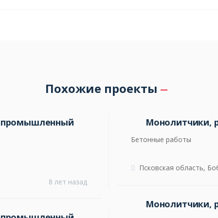
Похожие проекты
д промышленный
Монолитчики, 
Бетонные работы
Псковская область, Б
8 лет назад
Монолитчики, 
д промышленный