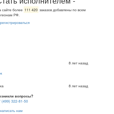
Стать исполнителем
-
а сайте более
111 420
заказов добавлены по всем
егеонам РФ.
арегистрироваться
8 лет назад
ок
ха
8 лет назад
озникли вопросы?
 (499) 322-81-50
написать нам