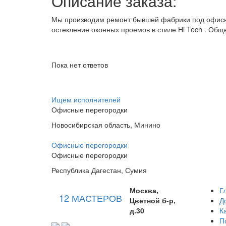
Описание заказа:
Мы производим ремонт бывшей фабрики под офисн
остекление оконных проемов в стиле Hi Tech . Обще
Пока нет ответов
Ищем исполнителей
Офисные перегородки
Новосибирская область, Минино
Офисные перегородки
Офисные перегородки
Республика Дагестан, Сумия
Москва,
Г
12 МАСТЕРОВ
Цветной б-р,
Д
д.30
К
П