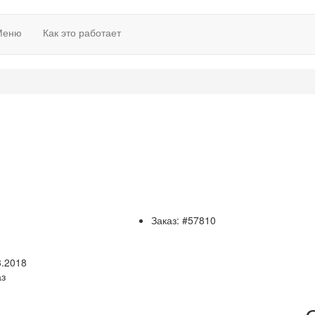
Меню
Как это работает
Заказ: #57810
3.2018
аз