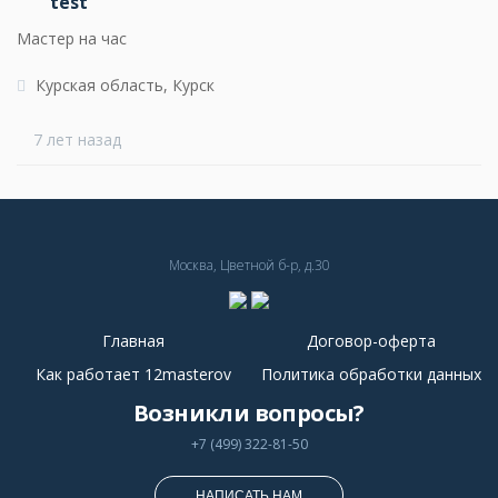
test
Мастер на час
Курская область, Курск
7 лет назад
Москва, Цветной б-р, д.30
Главная
Договор-оферта
Как работает 12masterov
Политика обработки данных
Возникли вопросы?
+7 (499) 322-81-50
НАПИСАТЬ НАМ