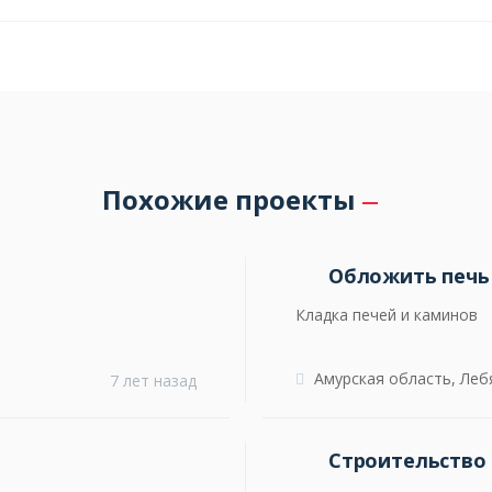
Похожие проекты
Обложить печь
Кладка печей и каминов
Амурская область, Ле
7 лет назад
Строительство 