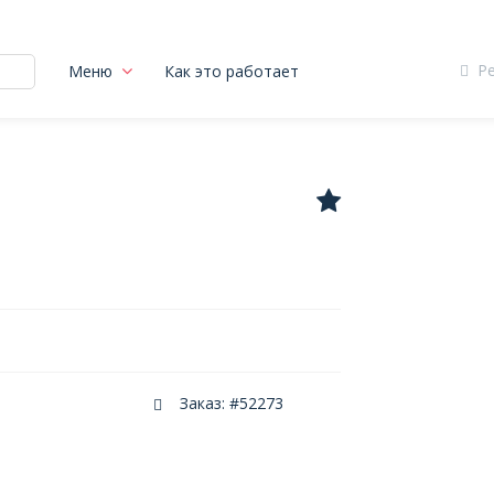
Р
Меню
Как это работает
Заказ: #52273