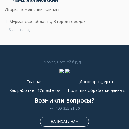
Уборка помещений, клининг
Мурманская область, Второй городок
8 лет назад
Москва, Цветной б-р, д.30
Главная
Договор-оферта
Как работает 12masterov
Политика обработки данных
Возникли вопросы?
+7 (499) 322-81-50
НАПИСАТЬ НАМ