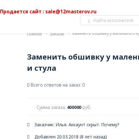
Продается сайт : sale@12masterov.ru
Главная
Заказы
Заменить обшивку у маленького ку
Заменить обшивку у малень
и стула
Всего ответов на заказ: 0
Сумма заказа:
400000
руб.
Заказчик: Илья. Аккаунт скрыт.
Почему?
Добавлен 20.03.2018 (8 лет назад)