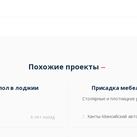
Похожие проекты
пол в лоджии
Присадка мебе
Столярные и плотницкие
Ханты-Мансийский авто
6 лет назад