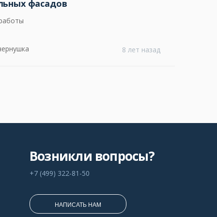
льных фасадов
 работы
чернушка
8 лет назад
Возникли вопросы?
+7 (499) 322-81-50
НАПИСАТЬ НАМ