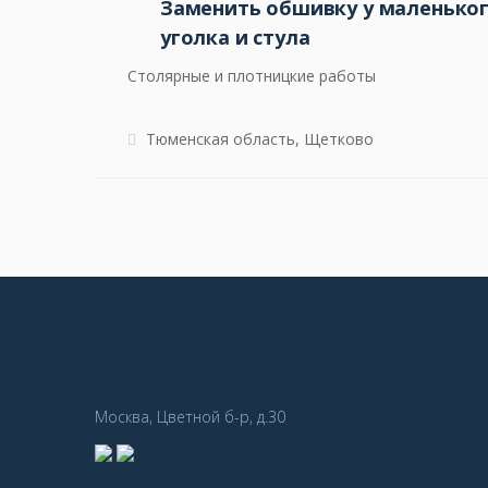
Заменить обшивку у маленьког
уголка и стула
Столярные и плотницкие работы
Тюменская область, Щетково
Москва, Цветной б-р, д.30