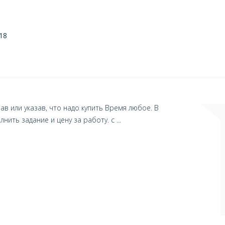
18
 или указав, что надо купить Время любое. В
ить задание и цену за работу. с ...