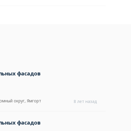
льных фасадов
омный округ, Ямгорт
8 лет назад
льных фасадов