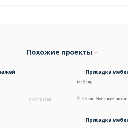
Похожие проекты
лажей
Присадка мебе
Мебель
Ямало-Ненецкий автон
8 лет назад
Присадка мебе