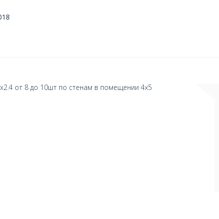
018
х2.4 от 8 до 10шт по стенам в помещении 4х5