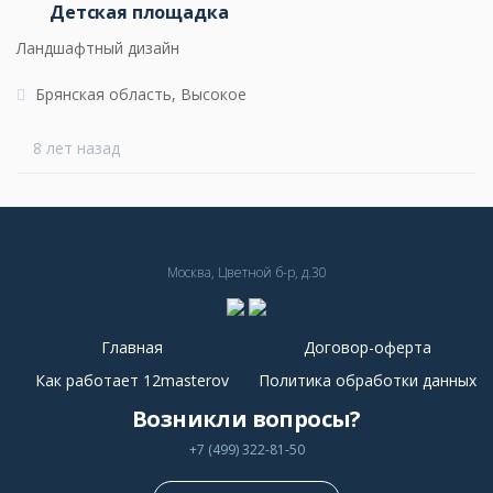
Детская площадка
Ландшафтный дизайн
Брянская область, Высокое
8 лет назад
Москва, Цветной б-р, д.30
Главная
Договор-оферта
Как работает 12masterov
Политика обработки данных
Возникли вопросы?
+7 (499) 322-81-50