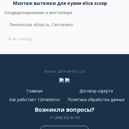
Монтаж вытяжки для кухни elica scoop
Кондиционирование и вентиляция
Пензенская область, Сентяпино
8 лет назад
Москва, Цветной б-р, д.30
Главная
Договор-оферта
Как работает 12masterov
Политика обработки данных
Возникли вопросы?
+7 (499) 322-81-50