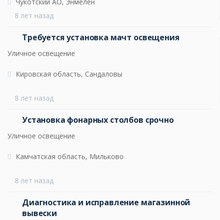
Чукотский АО, Энмелен
8 лет назад
Требуется установка мачт освещения
Уличное освещение
Кировская область, Сандаловы
8 лет назад
Установка фонарных столбов срочно
Уличное освещение
Камчатская область, Мильково
8 лет назад
Диагностика и исправление магазинной
вывески