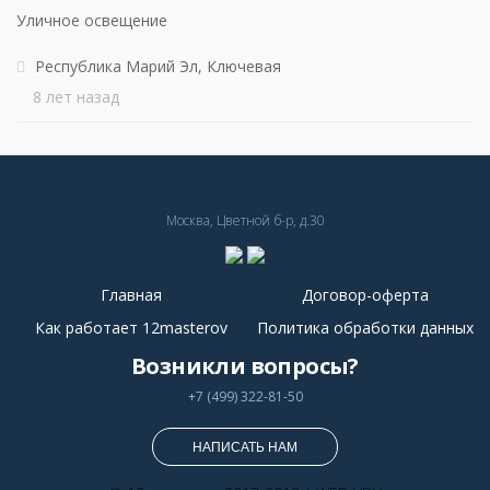
Уличное освещение
Республика Марий Эл, Ключевая
8 лет назад
Москва, Цветной б-р, д.30
Главная
Договор-оферта
Как работает 12masterov
Политика обработки данных
Возникли вопросы?
+7 (499) 322-81-50
НАПИСАТЬ НАМ