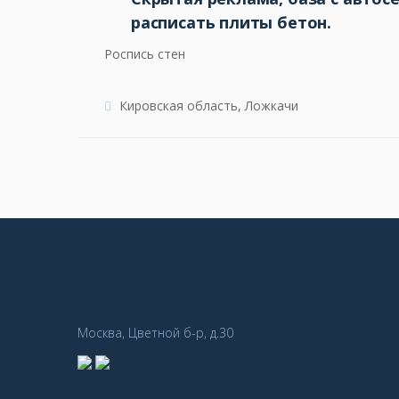
расписать плиты бетон.
Роспись стен
Кировская область, Ложкачи
Москва, Цветной б-р, д.30