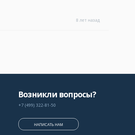
8 лет назад
Возникли вопросы?
+7 (499) 322-81-50
НАПИСАТЬ НАМ