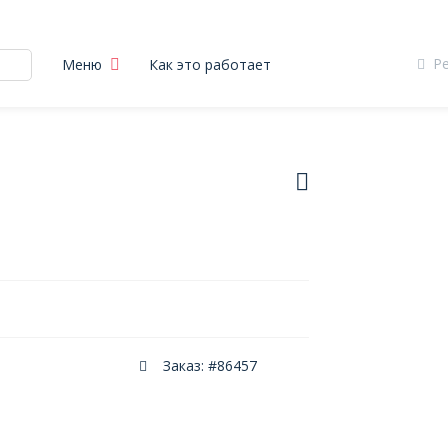
Р
Меню
Как это работает
Заказ: #86457