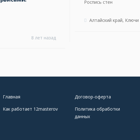
Роспись стен
Алтайский край, Ключи
8 лет назад
Главная
Договор-оферта
Как работает 12masterov
Политика обработки
данных