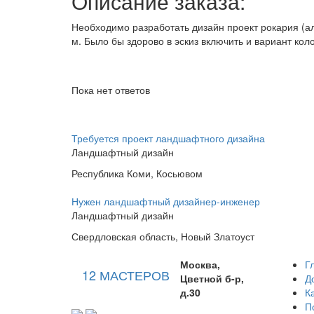
Описание заказа:
Необходимо разработать дизайн проект рокария (ал
м. Было бы здорово в эскиз включить и вариант коло
Пока нет ответов
Требуется проект ландшафтного дизайна
Ландшафтный дизайн
Республика Коми, Косьювом
Нужен ландшафтный дизайнер-инженер
Ландшафтный дизайн
Свердловская область, Новый Златоуст
Москва,
Г
12 МАСТЕРОВ
Цветной б-р,
Д
д.30
К
П