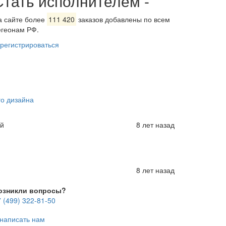
Стать исполнителем
-
а сайте более
111 420
заказов добавлены по всем
егеонам РФ.
арегистрироваться
о дизайна
ый
8 лет назад
8 лет назад
озникли вопросы?
 (499) 322-81-50
написать нам