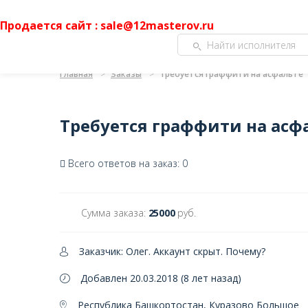
Продается сайт : sale@12masterov.ru
Главная
Заказы
Требуется граффити на асфальте
Требуется граффити на асф
Всего ответов на заказ: 0
Сумма заказа:
25000
руб.
Заказчик: Олег. Аккаунт скрыт.
Почему?
Добавлен 20.03.2018 (8 лет назад)
Республика Башкортостан, Куразово Большое