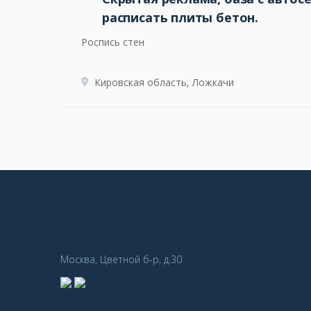
расписать плиты бетон.
Роспись стен
Кировская область, Ложкачи
Москва, Цветной б-р, д.30