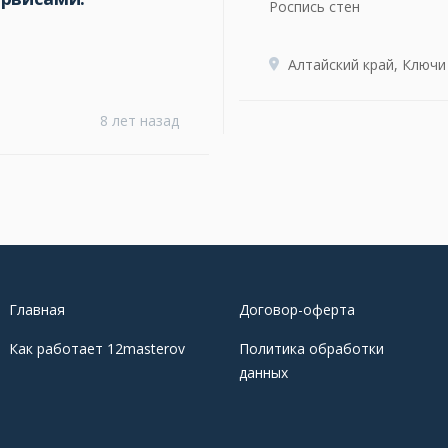
Роспись стен
Алтайский край, Ключи
8 лет назад
Главная
Договор-оферта
Как работает 12masterov
Политика обработки
данных