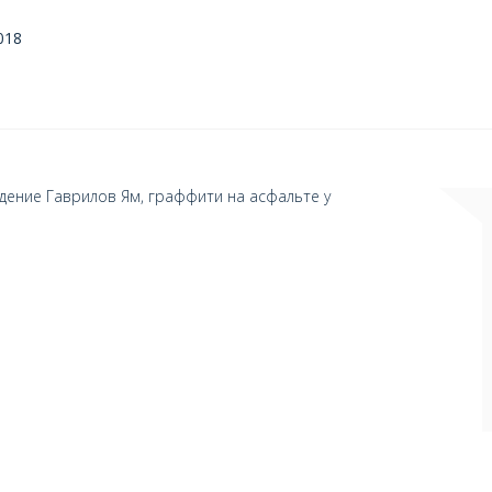
018
дение Гаврилов Ям, граффити на асфальте у