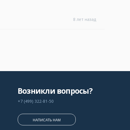
8 лет назад
Возникли вопросы?
+7 (499) 322-81-50
НАПИСАТЬ НАМ