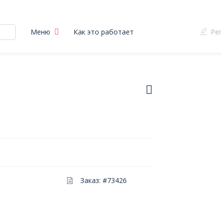
Меню
Как это работает
Ре
Заказ: #73426