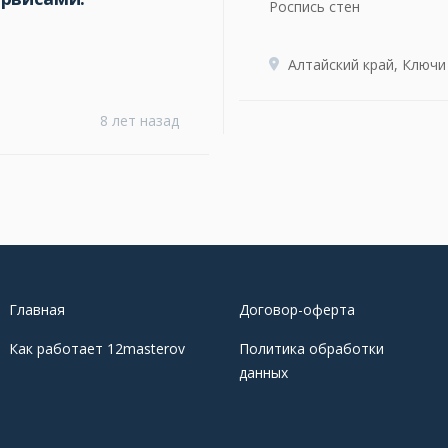
Роспись стен
Алтайский край, Ключи
8 лет назад
Главная
Договор-оферта
Как работает 12masterov
Политика обработки
данных