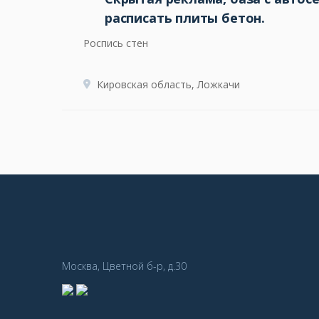
расписать плиты бетон.
Роспись стен
Кировская область, Ложкачи
Москва, Цветной б-р, д.30