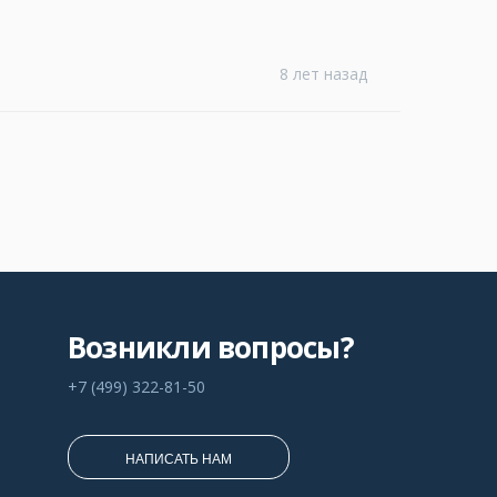
8 лет назад
Возникли вопросы?
+7 (499) 322-81-50
НАПИСАТЬ НАМ