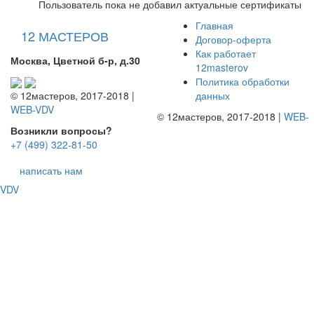
Пользователь пока не добавил актуальные сертификаты
Главная
12 МАСТЕРОВ
Договор-оферта
Как работает
Москва, Цветной б-р, д.30
12masterov
Политика обработки
данных
© 12мастеров, 2017-2018 |
WEB-VDV
© 12мастеров, 2017-2018 |
WEB-
Возникли вопросы?
+7 (499) 322-81-50
написать нам
VDV