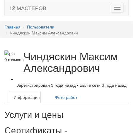
12 МАСТЕРОВ
Toggle
navigati
Главная
Пользователи
Чиндяскин Максим Александрович
Чиндяскин Максим
0 отзывов
Александрович
Зарегистрирован 3 года назад
•
Был в сети 3 года назад
Информация
Фото работ
Услуги и цены
Сертификаты
-