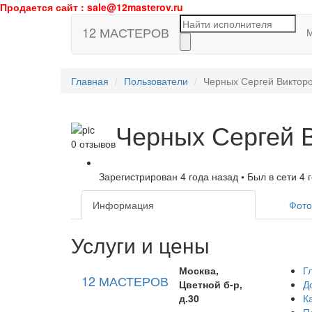
Продается сайт : sale@12masterov.ru
12 МАСТЕРОВ
Главная
Пользователи
Черных Сергей Виктор
Черных Сергей 
0 отзывов
Зарегистрирован 4 года назад
•
Был в сети 4 
Информация
Фото
Услуги и цены
Москва,
Г
12 МАСТЕРОВ
Цветной б-р,
Д
д.30
К