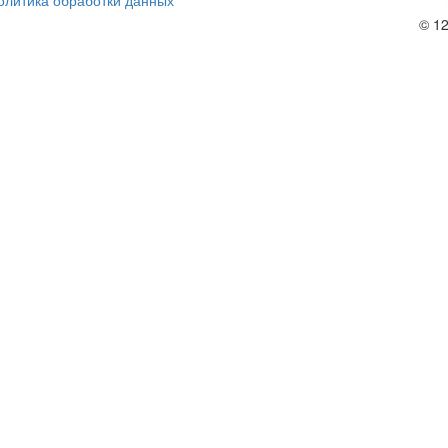
олитика обработки данных
© 12