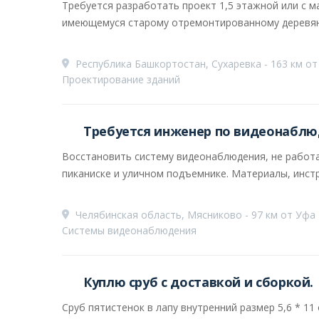
Требуется разработать проект 1,5 этажной или с м
имеющемуся старому отремонтированному деревянн
Республика Башкортостан, Сухаревка - 163 км от
Проектирование зданий
Требуется инженер по видеонабл
Восстановить систему видеонаблюдения, не работает
пиканиске и уличном подъемнике. Материалы, инстр
Челябинская область, Мясниково - 97 км от Уфа
Системы видеонаблюдения
Куплю сруб с доставкой и сборкой.
Сруб пятистенок в лапу внутренний размер 5,6 * 11