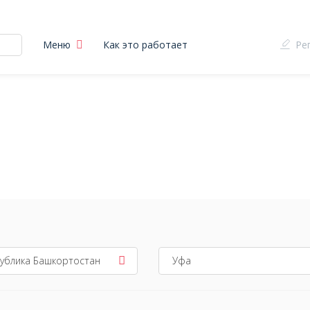
Меню
Как это работает
Ре
ы
ублика Башкортостан
Уфа