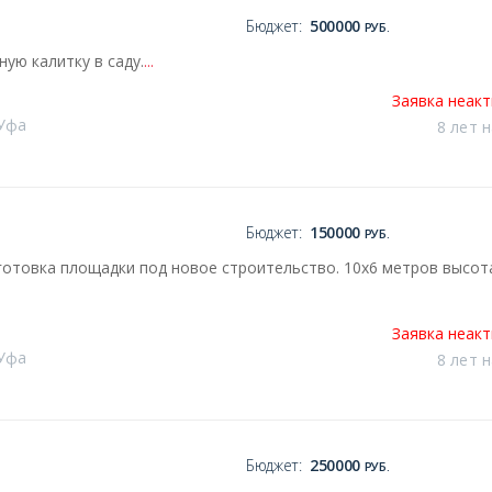
Бюджет:
500000
РУБ.
ую калитку в саду.
...
Заявка неак
 Уфа
8 лет 
Бюджет:
150000
РУБ.
отовка площадки под новое строительство. 10х6 метров высот
Заявка неак
 Уфа
8 лет 
Бюджет:
250000
РУБ.