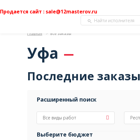
Продается сайт : sale@12masterov.ru
Главная
Все заказы
Уфа
Последние заказ
Расширенный поиск
Все виды работ
Респ
Выберите бюджет