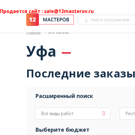
Продается сайт : sale@12masterov.ru
Главная
Все заказы
Уфа
Последние заказ
Расширенный поиск
Все виды работ
Респ
Выберите бюджет