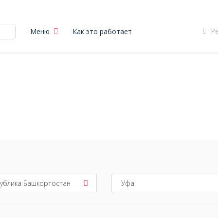
Р
Меню
Как это работает
ы
ублика Башкортостан
Уфа