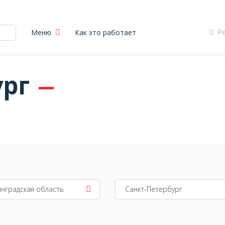
Р
Меню
Как это работает
ург
ы
нградская область
Санкт-Петербург