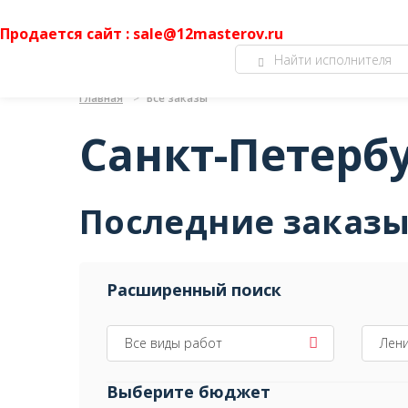
Продается сайт : sale@12masterov.ru
Главная
Все заказы
Санкт-Петерб
Последние заказ
Расширенный поиск
Все виды работ
Лени
Выберите бюджет