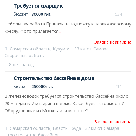
Требуется сварщик
Бюджет:
80000
534
РУБ.
Небольшая работа Приварить подножку к парикмахерскому
креслу. Фото прилагается
...
Заявка неактивна
Самарская область, Курумоч - 33 км от Самара
Сварочные работы
8 лет назад
Строительство бассейна в доме
Бюджет:
250000
411
РУБ.
В Железноводск требуется строительство бассейна около
20 м в длину 7 м ширина в доме. Какая будет стоимость?
Оборудование из Москвы или местное?
...
Заявка неактивна
Самарская область, Власть Труда - 32 км от Самара
Строительство бассейнов