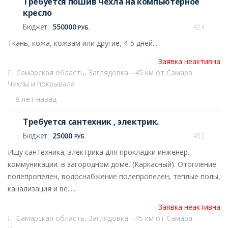
Требуется пошив чехла на компьютерное
кресло
Бюджет:
550000
424
РУБ.
Ткань, кожа, кожзам или другие, 4-5 дней
...
Заявка неактивна
Самарская область, Заглядовка - 45 км от Самара
Чехлы и покрывала
8 лет назад
Требуется сантехник , электрик.
Бюджет:
25000
432
РУБ.
Ищу сантехника, электрика для прокладки инженер.
коммуникации. в загородном доме. (Каркасный). Отопление
полепропелен, водоснабжение полепропелен, теплые полы,
канализация и ве...
...
Заявка неактивна
Самарская область, Заглядовка - 45 км от Самара