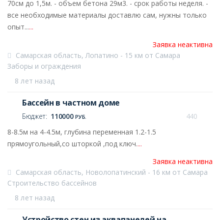
70см до 1,5м. - объем бетона 29м3. - срок работы неделя. -
все необходимые материалы доставлю сам, нужны только
опыт...
...
Заявка неактивна
Самарская область, Лопатино - 15 км от Самара
Заборы и ограждения
8 лет назад
Бассейн в частном доме
Бюджет:
110000
440
РУБ.
8-8.5м на 4-4.5м, глубина переменная 1.2-1.5
прямоугольный,со шторкой ,под ключ.
...
Заявка неактивна
Самарская область, Новолопатинский - 16 км от Самара
Строительство бассейнов
8 лет назад
Устройство стен из аквапанелей на