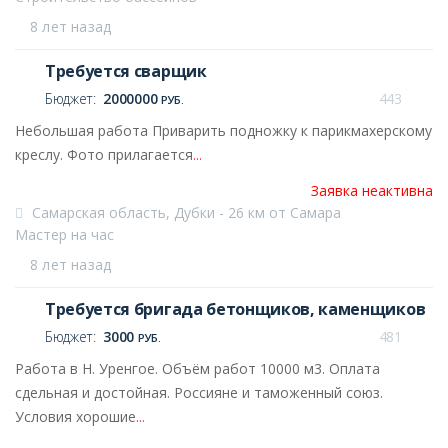
8 лет назад
Требуется сварщик
Бюджет:
2000000
443
РУБ.
Небольшая работа Приварить подножку к парикмахерскому
креслу. Фото прилагается
...
Заявка неактивна
Самарская область, Дубки - 26 км от Самара
Мастер на час
8 лет назад
Требуется бригада бетонщиков, каменщиков
Бюджет:
3000
481
РУБ.
Работа в Н. Уренгое. Объём работ 10000 м3. Оплата
сдельная и достойная. Россияне и таможенный союз.
Условия хорошие
...