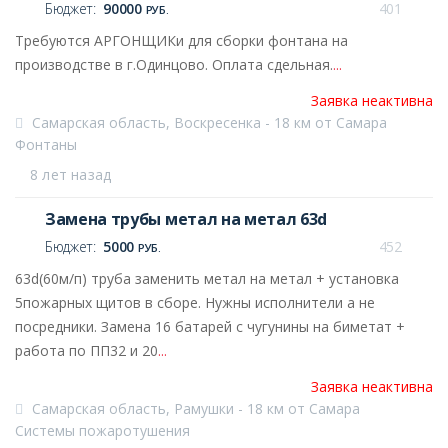
Бюджет:
90000
401
РУБ.
Требуются АРГОНЩИКи для сборки фонтана на
производстве в г.Одинцово. Оплата сдельная.
...
Заявка неактивна
Самарская область, Воскресенка - 18 км от Самара
Фонтаны
8 лет назад
Замена трубы метал на метал 63d
Бюджет:
5000
452
РУБ.
63d(60м/п) труба заменить метал на метал + установка
5пожарных щитов в сборе. Нужны исполнители а не
посредники. Замена 16 батарей с чугунины на биметат +
работа по ПП32 и 20
...
Заявка неактивна
Самарская область, Рамушки - 18 км от Самара
Системы пожаротушения