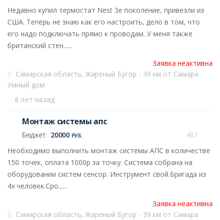
Недавно купил термостат Nest 3е поколение, привезли из
США. Теперь не знаю как его настроить, дело в том, что
его надо подключать прямо к проводам. У меня также
британский стен...
...
Заявка неактивна
Самарская область, Жареный Бугор - 39 км от Самара
Умный дом
8 лет назад
Монтаж системы апс
Бюджет:
20000
487
РУБ.
Необходимо выполнить монтаж системы АПС в количестве
150 точек, оплата 1000р за точку. Система собрана на
оборудовании систем сенсор. Инструмент свой.Бригада из
4х человек.Сро...
...
Заявка неактивна
Самарская область, Жареный Бугор - 39 км от Самара