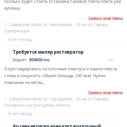
Сколько Будет стоить Установка Газовой Плиты плита уже
куплена
...
Заявка неактивна
Самарская область, Николаевка - 50 км от Самара
Газификация
8 лет назад
Требуется маляр рестовратор
Бюджет:
850000
447
РУБ.
Отреставрировать потолочные плинтуса и зашпатлевсть
стены и покрасить. Обшая плошадь 240 кв.м. Нужен
помошник на месяц
...
Заявка неактивна
Самарская область, Городцовка - 35 км от Самара
Малярные и штукатурные работы
8 лет назад
Ао севкавтисиз арендует воздушный