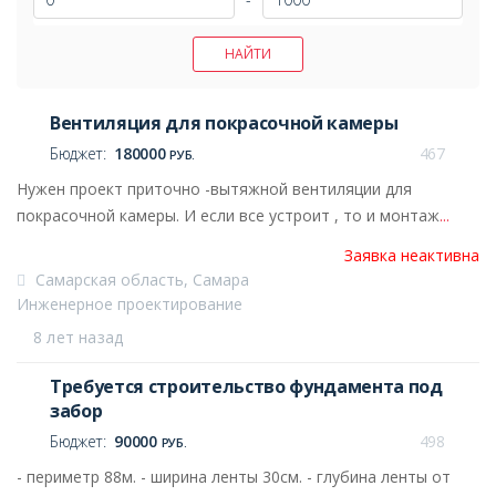
Вентиляция для покрасочной камеры
Бюджет:
180000
467
РУБ.
Нужен проект приточно -вытяжной вентиляции для
покрасочной камеры. И если все устроит , то и монтаж
...
Заявка неактивна
Самарская область, Самара
Инженерное проектирование
8 лет назад
Требуется строительство фундамента под
забор
Бюджет:
90000
498
РУБ.
- периметр 88м. - ширина ленты 30см. - глубина ленты от