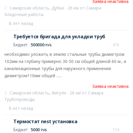
Заявка неактивна
Самарская область, Дубки - 26 км от Самара
Кладочные работы
8 лет назад
Требуется бригада для укладки труб
Бюджет:
500000
476
РУБ.
необходимо уложить в землю стальные трубы диаметром
102мм на глубину примерно 30-50 см общей длиной 60 м., и
канализационные трубы для наружного применения
диаметром110мм общей ...
...
Заявка неактивна
Самарская область, Жигули - 26 км от Самара
Трубопроводы
8 лет назад
Термостат nest установка
Бюджет:
5000
574
РУБ.