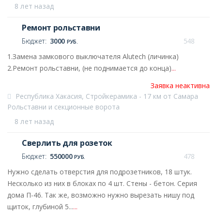
8 лет назад
Ремонт рольставни
Бюджет:
3000
548
РУБ.
1.Замена замкового выключателя Alutech (личинка)
2.Ремонт рольставни, (не поднимается до конца)
...
Заявка неактивна
Республика Хакасия, Стройкерамика - 17 км от Самара
Рольставни и секционные ворота
8 лет назад
Сверлить для розеток
Бюджет:
550000
478
РУБ.
Нужно сделать отверстия для подрозетников, 18 штук.
Несколько из них в блоках по 4 шт. Стены - бетон. Серия
дома П-46. Так же, возможно нужно вырезать нишу под
щиток, глубиной 5...
...