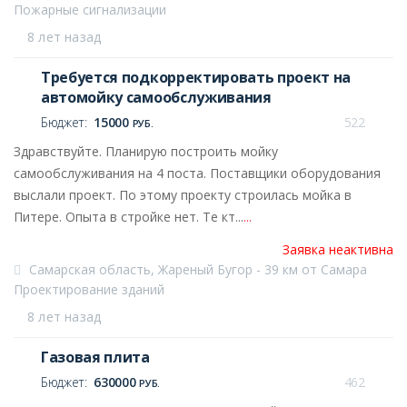
Пожарные сигнализации
8 лет назад
Требуется подкорректировать проект на
автомойку самообслуживания
Бюджет:
15000
522
РУБ.
Здравствуйте. Планирую построить мойку
самообслуживания на 4 поста. Поставщики оборудования
выслали проект. По этому проекту строилась мойка в
Питере. Опыта в стройке нет. Те кт...
...
Заявка неактивна
Самарская область, Жареный Бугор - 39 км от Самара
Проектирование зданий
8 лет назад
Газовая плита
Бюджет:
630000
462
РУБ.