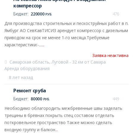
компрессор
Бюджет:
220000
476
РУБ.
Для производства строительных и пескоструйных работ в п.
Ямбург АО СевКавТИСИЗ арендует компрессор с дизельным
приводом на срок не менее 1-го месяца.Требуемые
характеристики:-...
...
Заявка неактивна
Самарская область, Луговой - 32 км от Самара
Аренда оборудования
8 лет назад
Ремонт сруба
Бюджет:
80000
449
РУБ.
Необходимо облагородить межбревенные швы заделать
трещины в брёвнах покрыть спец составом отделать
поткровельное пространство Также можно сделать
входную группу и балкон
...