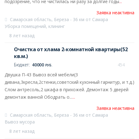
подозрение, что не чистилась ни разу за долгие годы
...
Заявка неактивна
Самарская область, Береза - 36 км от Самара
Уборка помещений, клининг
8 лет назад
Очистка от хлама 2-комнатной квартиры(52
кв.м.)
Бюджет:
40000
454
РУБ.
Двушка П-43 Вывоз всей мебели(3
дивана,3кресла,2стенки,советский кухонный гарнитур, и т.д.)
Слом антресоль,2 шкафа в прихожей. Демонтаж 5 дверей
демонтаж ванной Ободрать о...
...
Заявка неактивна
Самарская область, Береза - 36 км от Самара
Вывоз мусора
8 лет назад