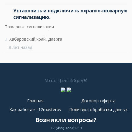
Установить и подключить охранно-пожарную
сигнализацию.
Пожарные сигнализации
Хабаровский край, Даерга
8 лет назад
Москва, Цветной б-р, д.30
Главная
Договор-оферта
Как работает 12masterov
Политика обработки данных
Возникли вопросы?
+7 (499) 322-81-50