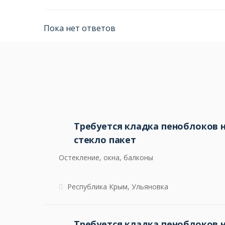
Пока нет ответов
Требуется кладка пеноблоков 
стекло пакет
Остекление, окна, балконы
Республика Крым, Ульяновка
Требуется кладка пеноблоков 