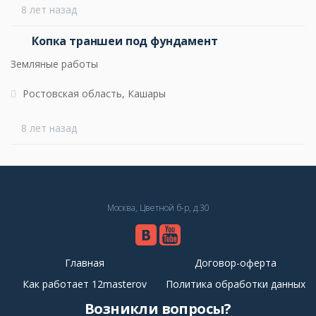
8 лет назад
Копка траншеи под фундамент
Земляные работы
Ростовская область, Кашары
8 лет назад
Москва, Цветной б-р, д.30
Главная
Договор-оферта
Как работает 12masterov
Политика обработки данных
Возникли вопросы?