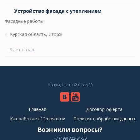
Устройство фасада с утеплением
Фасадные работы
Курская область, Сторж
8 лет назад
Москва, Цветной б-р, д.30
Главная
Договор-оферта
Как работает 12masterov
Политика обработки данных
Возникли вопросы?
+7 (499) 322-81-50