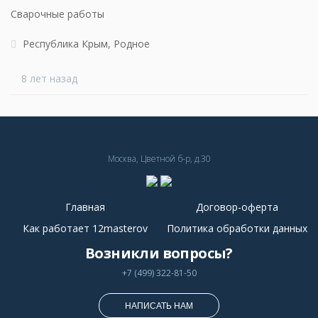
Сварочные работы
Республика Крым, Родное
8 лет назад
Москва, Цветной б-р, д.30
Главная
Договор-оферта
Как работает 12masterov
Политика обработки данных
Возникли вопросы?
+7 (499) 322-81-50
НАПИСАТЬ НАМ