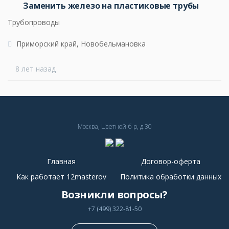
Заменить железо на пластиковые трубы
Трубопроводы
Приморский край, Новобельмановка
8 лет назад
Москва, Цветной б-р, д.30
Главная
Договор-оферта
Как работает 12masterov
Политика обработки данных
Возникли вопросы?
+7 (499) 322-81-50