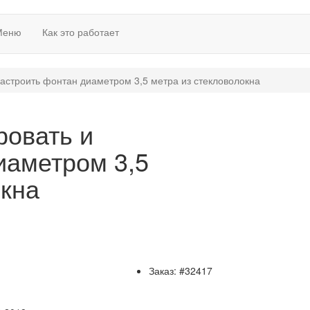
Меню
Как это работает
астроить фонтан диаметром 3,5 метра из стекловолокна
ровать и
иаметром 3,5
окна
Заказ: #32417