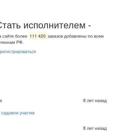
Стать исполнителем
-
а сайте более
111 420
заказов добавлены по всем
егеонам РФ.
арегистрироваться
а
8 лет назад
 садовом участке
8 лет назад