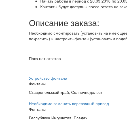
Начать работы в период с 20.03.2018 по 20.0
Контакты будут доступны после ответа на зак
Описание заказа:
Необходимо смонтировать (установить на имеющеес
покрасить ) и настроить фонтан (установить и подоб
Пока нет ответов
Устройство фонтана
Фонтаны
Ставропольский край, Солнечнодольск
Необходимо заменить веревочный привод
Фонтаны
Республика Ингушетия, Пседах