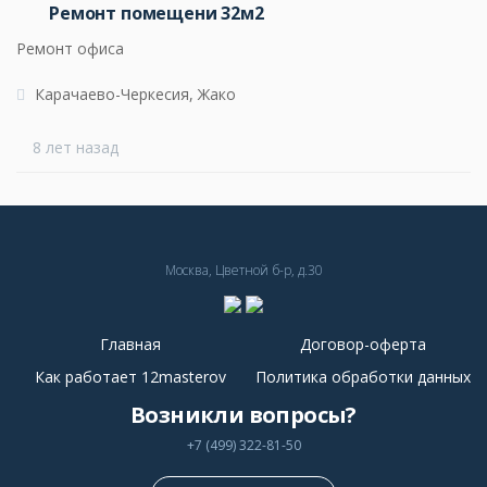
Ремонт помещени 32м2
Ремонт офиса
Карачаево-Черкесия, Жако
8 лет назад
Москва, Цветной б-р, д.30
Главная
Договор-оферта
Как работает 12masterov
Политика обработки данных
Возникли вопросы?
+7 (499) 322-81-50