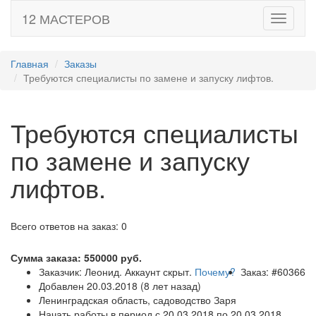
12 МАСТЕРОВ
Toggle
navigati
Главная
Заказы
Требуются специалисты по замене и запуску лифтов.
Требуются специалисты
по замене и запуску
лифтов.
Всего ответов на заказ: 0
Сумма заказа:
550000
руб.
Заказчик: Леонид. Аккаунт скрыт.
Почему?
Заказ: #60366
Добавлен 20.03.2018 (8 лет назад)
Ленинградская область, садоводство Заря
Начать работы в период с 20.03.2018 по 20.03.2018