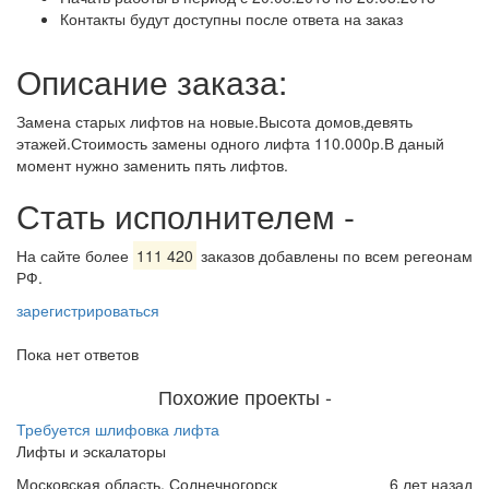
Контакты будут доступны после ответа на заказ
Описание заказа:
Замена старых лифтов на новые.Высота домов,девять
этажей.Стоимость замены одного лифта 110.000р.В даный
момент нужно заменить пять лифтов.
Стать исполнителем
-
На сайте более
111 420
заказов добавлены по всем регеонам
РФ.
зарегистрироваться
Пока нет ответов
Похожие проекты
-
Требуется шлифовка лифта
Лифты и эскалаторы
Московская область, Солнечногорск
6 лет назад