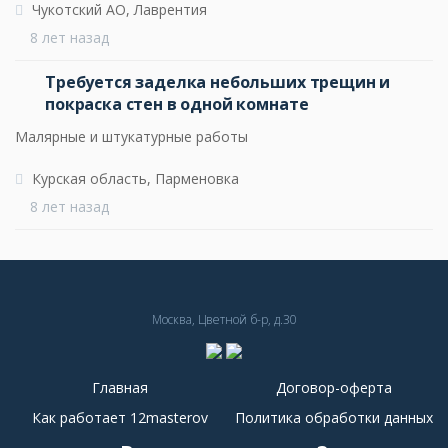
Чукотский АО, Лаврентия
8 лет назад
Требуется заделка небольших трещин и
покраска стен в одной комнате
Малярные и штукатурные работы
Курская область, Парменовка
8 лет назад
Москва, Цветной б-р, д.30
Главная
Договор-оферта
Как работает 12masterov
Политика обработки данных