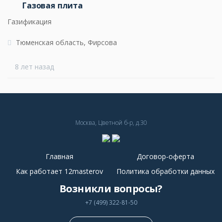
Газовая плита
Газификация
Тюменская область, Фирсова
8 лет назад
Москва, Цветной б-р, д.30
Главная
Договор-оферта
Как работает 12masterov
Политика обработки данных
Возникли вопросы?
+7 (499) 322-81-50