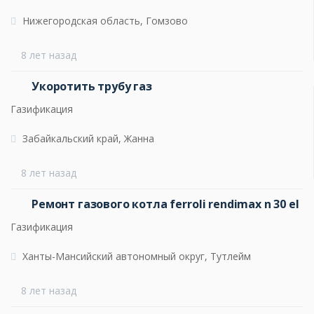
Нижегородская область, Гомзово
8 лет назад
Укоротить трубу газ
Газификация
Забайкальский край, Жанна
8 лет назад
Ремонт газового котла ferroli rendimax n 30 el
Газификация
Ханты-Мансийский автономный округ, Тутлейм
8 лет назад