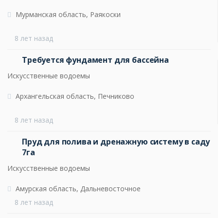
Мурманская область, Раякоски
8 лет назад
Требуется фундамент для бассейна
Искусственные водоемы
Архангельская область, Печниково
8 лет назад
Пруд для полива и дренажную систему в саду
7га
Искусственные водоемы
Амурская область, Дальневосточное
8 лет назад