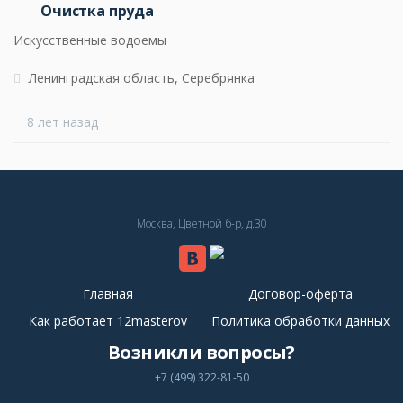
Очистка пруда
Искусственные водоемы
Ленинградская область, Серебрянка
8 лет назад
Москва, Цветной б-р, д.30
Главная
Договор-оферта
Как работает 12masterov
Политика обработки данных
Возникли вопросы?
+7 (499) 322-81-50