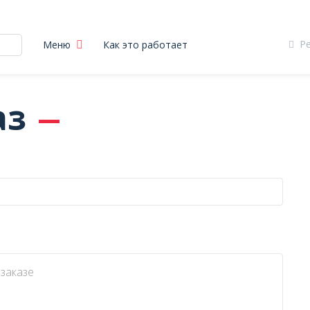
Р
Меню
Как это работает
аз