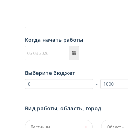
Когда начать работы
c
Выберите бюджет
-
Вид работы, область, город
Лестницы
Область