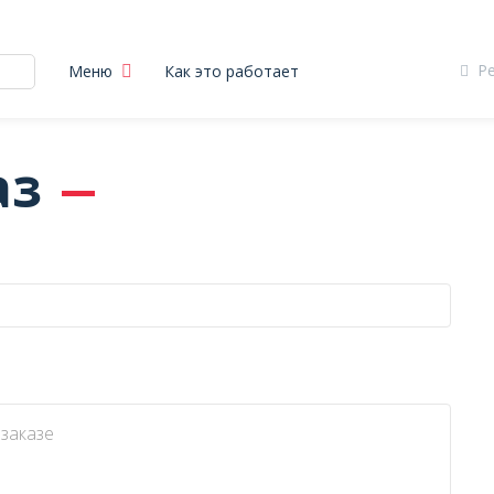
Р
Меню
Как это работает
аз