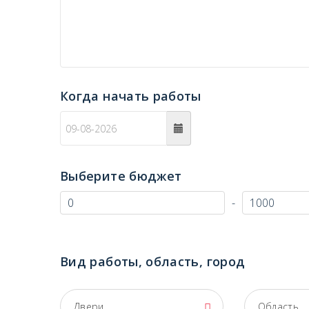
Когда начать работы
c
Выберите бюджет
-
Вид работы, область, город
Двери
Область