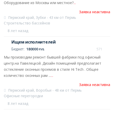
Оборудование из Москвы или местное?
...
Заявка неактивна
Пермский край, Зубки - 43 км от Пермь
Строительство бассейнов
8 лет назад
Ищем исполнителей
Бюджет:
180000
571
РУБ.
Мы производим ремонт бывшей фабрики под офисный
центр.на Павелецкой. Дизайн помещений предполагает
остекление оконных проемов в стиле Hi Tech . Общее
количество оконных рам ...
...
Заявка неактивна
Пермский край, Воробьи - 48 км от Пермь
Офисные перегородки
8 лет назад