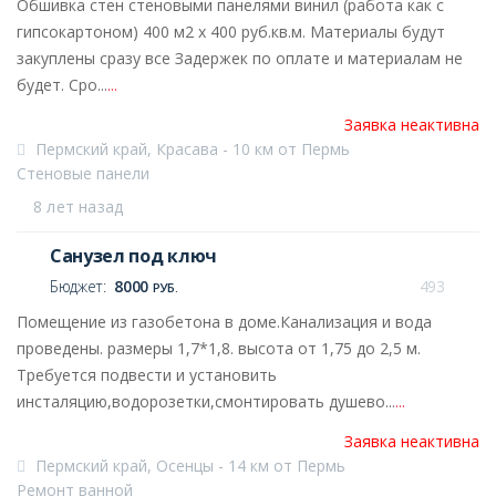
Обшивка стен стеновыми панелями винил (работа как с
гипсокартоном) 400 м2 х 400 руб.кв.м. Материалы будут
закуплены сразу все Задержек по оплате и материалам не
будет. Сро...
...
Заявка неактивна
Пермский край, Красава - 10 км от Пермь
Стеновые панели
8 лет назад
Санузел под ключ
Бюджет:
8000
493
РУБ.
Помещение из газобетона в доме.Канализация и вода
проведены. размеры 1,7*1,8. высота от 1,75 до 2,5 м.
Требуется подвести и установить
инсталяцию,водорозетки,смонтировать душево...
...
Заявка неактивна
Пермский край, Осенцы - 14 км от Пермь
Ремонт ванной