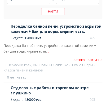
Переделка банной печи, устройство закрытой
каменки + бак для воды. кирпич есть.
Бюджет:
120000
455
РУБ.
Переделка банной печи, устройство закрытой каменки +
бак для воды. кирпич есть.
...
Заявка неактивна
Пермский край, им. Полины Осипенко - 1 км от Пермь
Кладка печей и каминов
8 лет назад
Отделочные работы в торговом центре
г.пушкино
Бюджет:
480000
505
РУБ.