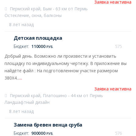
Заявка неактивна
Пермский край, Бым - 63 км от Пермь
Остекление, окна, балконы
8 лет назад
Детская площадка
Бюджет:
110000
575
РУБ.
Добрый день. Возможно ли произвести и установить
площадку по индивидуальному чертежу. В приложение вы
найдёте файл : На подготовленном участке размером
380Х4...
...
Заявка неактивна
Пермский край, Платошино - 44 км от Пермь
Ландшафтный дизайн
8 лет назад
Замена бревен венца сруба
Бюджет:
900000
576
РУБ.