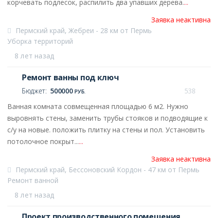
корчевать подлесок, распилить два упавших дерева.
...
Заявка неактивна
Пермский край, Жебреи - 28 км от Пермь
Уборка территорий
8 лет назад
Ремонт ванны под ключ
Бюджет:
500000
538
РУБ.
Ванная комната совмещенная площадью 6 м2. Нужно
выровнять стены, заменить трубы стояков и подводящие к
с/у на новые. положить плитку на стены и пол. Установить
потолочное покрыт...
...
Заявка неактивна
Пермский край, Бессоновский Кордон - 47 км от Пермь
Ремонт ванной
8 лет назад
Проект производственного помещения