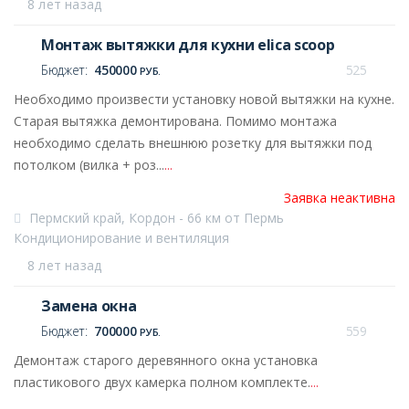
8 лет назад
Монтаж вытяжки для кухни elica scoop
Бюджет:
450000
525
РУБ.
Необходимо произвести установку новой вытяжки на кухне.
Старая вытяжка демонтирована. Помимо монтажа
необходимо сделать внешнюю розетку для вытяжки под
потолком (вилка + роз...
...
Заявка неактивна
Пермский край, Кордон - 66 км от Пермь
Кондиционирование и вентиляция
8 лет назад
Замена окна
Бюджет:
700000
559
РУБ.
Демонтаж старого деревянного окна установка
пластикового двух камерка полном комплекте.
...