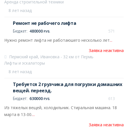
Аренда строительной техники
8 лет назад
Ремонт не рабочего лифта
Бюджет:
480000
571
РУБ.
Нужно ремонт лифта не работаюшего несколько лет
...
Заявка неактивна
Пермский край, Ивановка - 32 км от Пермь
Лифты и эскалаторы
8 лет назад
Требуется 2 грузчика для погрузки домашних
вещей. переезд.
Бюджет:
630000
613
РУБ.
Из тяжелых вещей, холодильник. Стиральная машина. 18
марта в 13-00.
...
Заявка неактивна