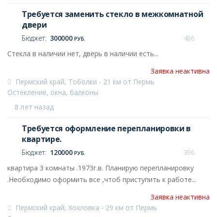
Требуется заменить стекло в межкомнатной
двери
Бюджет:
300000
466
РУБ.
Стекла в наличии нет, дверь в наличии есть
...
Заявка неактивна
Пермский край, Тоболки - 21 км от Пермь
Остекление, окна, балконы
8 лет назад
Требуется оформление перепланировки в
квартире.
Бюджет:
120000
396
РУБ.
квартира 3 комнаты .1973г.в. Планирую перепланировку
.Необходимо оформить все ,чтоб приступить к работе
...
Заявка неактивна
Пермский край, Хохловка - 29 км от Пермь