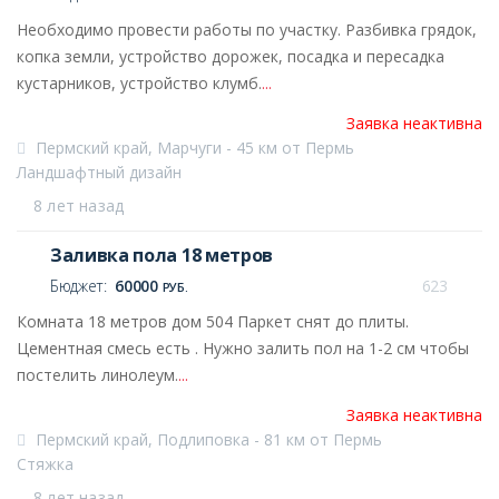
Необходимо провести работы по участку. Разбивка грядок,
копка земли, устройство дорожек, посадка и пересадка
кустарников, устройство клумб.
...
Заявка неактивна
Пермский край, Марчуги - 45 км от Пермь
Ландшафтный дизайн
8 лет назад
Заливка пола 18 метров
Бюджет:
60000
623
РУБ.
Комната 18 метров дом 504 Паркет снят до плиты.
Цементная смесь есть . Нужно залить пол на 1-2 см чтобы
постелить линолеум.
...
Заявка неактивна
Пермский край, Подлиповка - 81 км от Пермь
Стяжка
8 лет назад