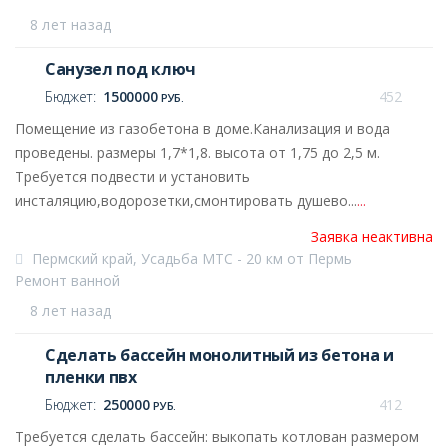
8 лет назад
Санузел под ключ
Бюджет:
1500000
452
РУБ.
Помещение из газобетона в доме.Канализация и вода
проведены. размеры 1,7*1,8. высота от 1,75 до 2,5 м.
Требуется подвести и установить
инсталяцию,водорозетки,смонтировать душево...
...
Заявка неактивна
Пермский край, Усадьба МТС - 20 км от Пермь
Ремонт ванной
8 лет назад
Сделать бассейн монолитный из бетона и
пленки пвх
Бюджет:
250000
412
РУБ.
Требуется сделать бассейн: выкопать котлован размером