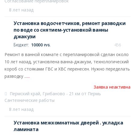
Согласование перепланировок
8 лет назад
Установка водосчетчиков, ремонт разводки
по воде со снятием-установкой ванны
джакузи
Бюджет:
10000
456
РУБ.
Ремонт в ванной комнате с перепланировкой сделан около
10 лет назад, установлена ванна-джакузи, технологический
короб со стояками ГВС и ХВС перенесен. Нужно переделать
разводку ...
...
Заявка неактивна
Пермский край, Грибаново - 21 км от Пермь
Сантехнические работы
8 лет назад
Установка межкомнатных дверей . укладка
ламината