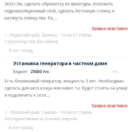
3х2х1,5м, сделать обрешетку из арматуры, положить
гидроизоляционный слой, сделать бетонную стяжку и
натянуть пленку пвх. Ра...
...
Заявка неактивна
Пермский край, Ванюки - 13 км от Пермь
Строительство бассейнов
8 лет назад
Установка генератора в частном доме
Бюджет:
25000
442
РУБ.
Есть бензиновый генератор, мощность 5 квт. Необходимо
сделать для него кожух или навес т.к. будет стоять на улице
и подключить к сети.
...
Заявка неактивна
Пермский край, Гамово - 16 км от Пермь
Альтернативные источники энергии
8 лет назад