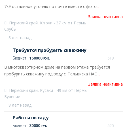
7х9 остальное уточню по почте вместе с фото
...
Заявка неактивна
Пермский край, Ключи - 37 км от Пермь
Срубы
8 лет назад
Требуется пробурить скважину
Бюджет:
150000
519
РУБ.
В многоквартирном доме на первом этаже требуется
пробурить скважину под воду с. Тельвиска НАО
...
Заявка неактивна
Пермский край, Русаки - 49 км от Пермь
Бурение
8 лет назад
Работы по саду
Бюджет:
30000
525
РУБ.