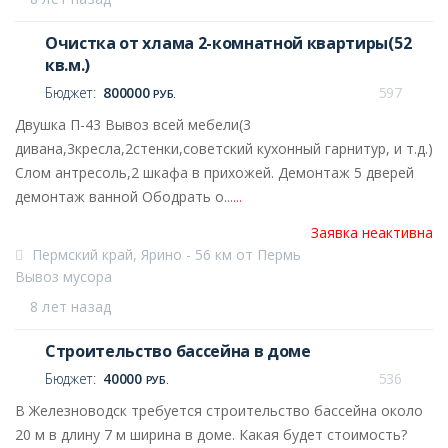
Очистка от хлама 2-комнатной квартиры(52
кв.м.)
Бюджет:
800000
597
РУБ.
Двушка П-43 Вывоз всей мебели(3
дивана,3кресла,2стенки,советский кухонный гарнитур, и т.д.)
Слом антресоль,2 шкафа в прихожей. Демонтаж 5 дверей
демонтаж ванной Ободрать о...
...
Заявка неактивна
Пермский край, Ярино - 56 км от Пермь
Вывоз мусора
8 лет назад
Строительство бассейна в доме
Бюджет:
40000
536
РУБ.
В Железноводск требуется строительство бассейна около
20 м в длину 7 м ширина в доме. Какая будет стоимость?