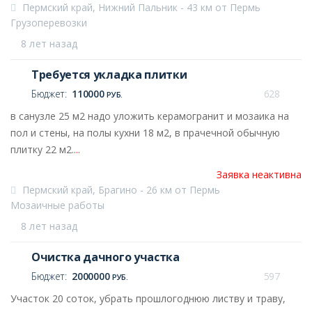
Пермский край, Нижний Пальник - 43 км от Пермь
Грузоперевозки
8 лет назад
Требуется укладка плитки
Бюджет:
110000
628
РУБ.
в санузле 25 м2 надо уложить керамогранит и мозаика на
пол и стены, на полы кухни 18 м2, в прачечной обычную
плитку 22 м2.
...
Заявка неактивна
Пермский край, Брагино - 26 км от Пермь
Мозаичные работы
8 лет назад
Очистка дачного участка
Бюджет:
2000000
597
РУБ.
Участок 20 соток, убрать прошлогоднюю листву и траву,