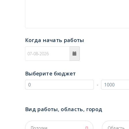
Когда начать работы
c
Выберите бюджет
-
Вид работы, область, город
Потолки
Область