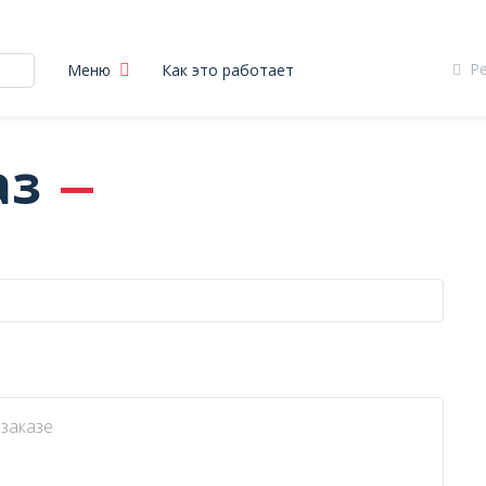
Р
Меню
Как это работает
аз