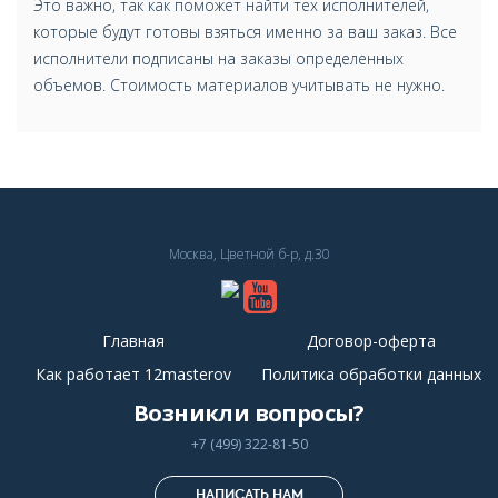
Это важно, так как поможет найти тех исполнителей,
которые будут готовы взяться именно за ваш заказ. Все
исполнители подписаны на заказы определенных
объемов. Стоимость материалов учитывать не нужно.
Москва, Цветной б-р, д.30
Главная
Договор-оферта
Как работает 12masterov
Политика обработки данных
Возникли вопросы?
+7 (499) 322-81-50
НАПИСАТЬ НАМ