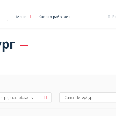
Р
Меню
Как это работает
ург
ы
нградская область
Санкт-Петербург