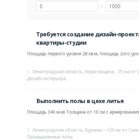
-
Требуется создание дизайн-проект
квартиры-студии
Площадь первого уровня 28 кв.м, площадь 2ого уро
Ленинградская область, Вериговщина - 75 км от 
Дизайн интерьера
Выполнить полы в цехе литья
Площадь 340 м.кв Толщина от 10 см с армирование
Ленинградская область, Бурнево - 129 км от Сан
Промышленные полы