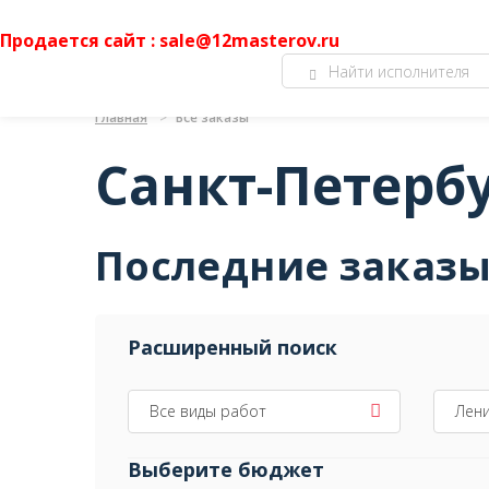
Продается сайт : sale@12masterov.ru
Главная
Все заказы
Санкт-Петерб
Последние заказ
Расширенный поиск
Все виды работ
Лени
Выберите бюджет