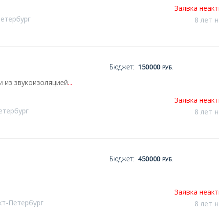
Заявка неак
Петербург
8 лет 
Бюджет:
150000
РУБ.
и из звукоизоляцией
...
Заявка неак
етербург
8 лет 
Бюджет:
450000
РУБ.
Заявка неак
кт-Петербург
8 лет 