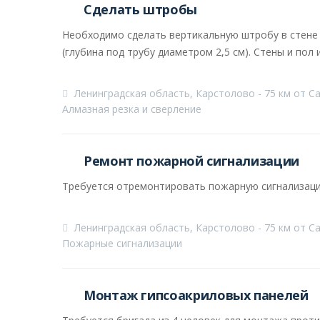
Сделать штробы
Необходимо сделать вертикальную штробу в стене 
(глубина под трубу диаметром 2,5 см). Стены и пол 
Ленинградская область, Карстолово - 75 км от С
Алмазная резка и сверление
Ремонт пожарной сигнализации
Требуется отремонтировать пожарную сигнализаци
Ленинградская область, Карстолово - 75 км от С
Пожарные сигнализации
Монтаж гипсоакриловых панелей