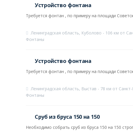
Устройство фонтана
Требуется фонтан , по примеру на площади Советск
Ленинградская область, Куболово - 106 км от Са
Фонтаны
Устройство фонтана
Требуется фонтан , по примеру на площади Советск
Ленинградская область, Выстав - 78 км от Санкт
Фонтаны
Сруб из бруса 150 на 150
Необходимо собрать сруб из бруса 150 на 150 стро