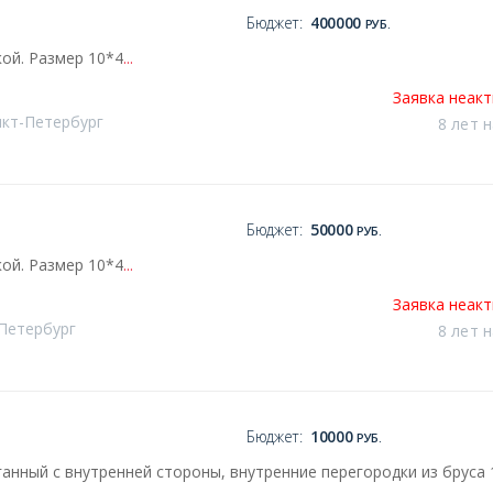
Бюджет:
400000
РУБ.
ой. Размер 10*4
...
Заявка неак
нкт-Петербург
8 лет 
Бюджет:
50000
РУБ.
ой. Размер 10*4
...
Заявка неак
-Петербург
8 лет 
Бюджет:
10000
РУБ.
ганный с внутренней стороны, внутренние перегородки из бруса 