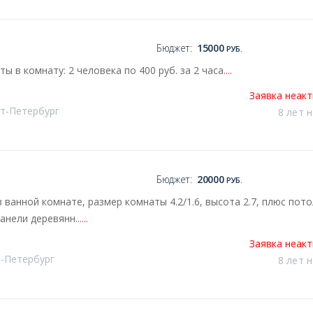
Бюджет:
15000
РУБ.
 в комнату: 2 человека по 400 руб. за 2 часа.
...
Заявка неак
кт-Петербург
8 лет 
Бюджет:
20000
РУБ.
ванной комнате, размер комнаты 4.2/1.6, высота 2.7, плюс пот
анели деревянн...
...
Заявка неак
т-Петербург
8 лет 