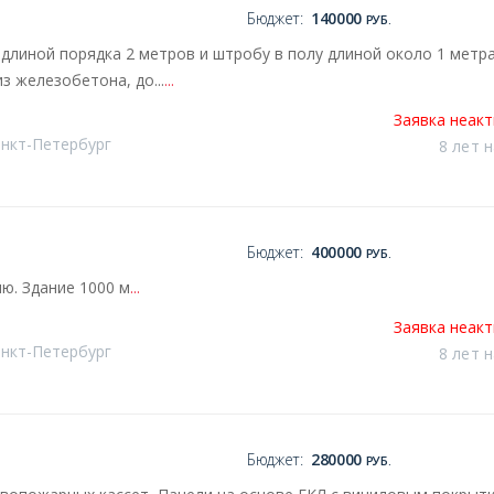
Бюджет:
140000
РУБ.
длиной порядка 2 метров и штробу в полу длиной около 1 метр
из железобетона, до...
...
Заявка неак
анкт-Петербург
8 лет 
Бюджет:
400000
РУБ.
ю. Здание 1000 м
...
Заявка неак
анкт-Петербург
8 лет 
Бюджет:
280000
РУБ.