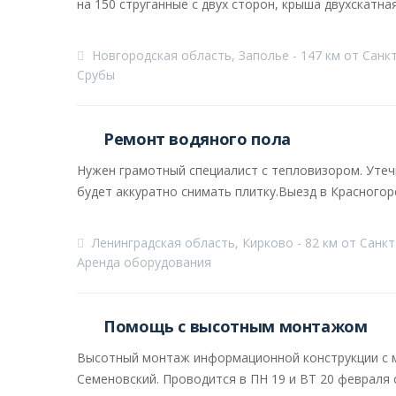
на 150 струганные с двух сторон, крыша двухскатная
Новгородская область, Заполье - 147 км от Санк
Срубы
Ремонт водяного пола
Нужен грамотный специалист с тепловизором. Утечк
будет аккуратно снимать плитку.Выезд в Красногорск
Ленинградская область, Кирково - 82 км от Санк
Аренда оборудования
Помощь с высотным монтажом
Высотный монтаж информационной конструкции с м
Семеновский. Проводится в ПН 19 и ВТ 20 февраля с 