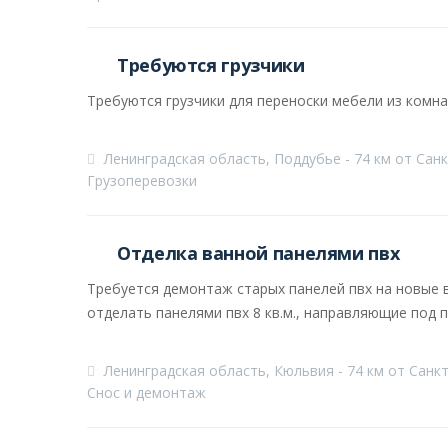
Требуются грузчики
Требуются грузчики для переноски мебели из комнаты
Ленинградская область, Поддубье - 74 км от Сан
Грузоперевозки
Отделка ванной панелями пвх
Требуется демонтаж старых панелей пвх на новые в 
отделать панелями пвх 8 кв.м., направляющие под п
Ленинградская область, Кюльвия - 74 км от Санк
Снос и демонтаж