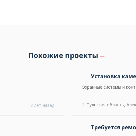
Похожие проекты
Установка каме
Охранные системы и конт
Тульская область, Алек
8 лет назад
Требуется рем