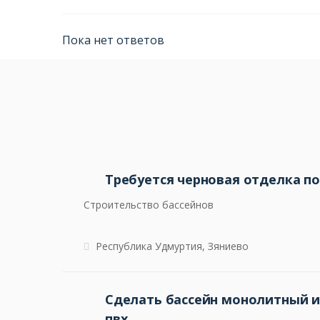
Пока нет ответов
Требуется черновая отделка п
Строительство бассейнов
Республика Удмуртия, Зяниево
Сделать бассейн монолитный и
пвх