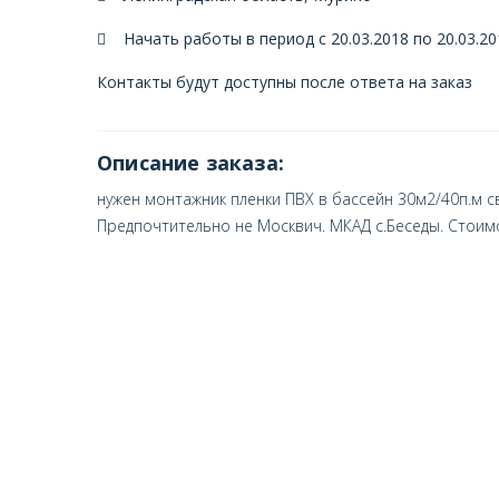
Начать работы в период с 20.03.2018 по 20.03.20
Контакты будут доступны после ответа на заказ
Описание заказа:
нужен монтажник пленки ПВХ в бассейн 30м2/40п.м с
Предпочтительно не Москвич. МКАД с.Беседы. Стоим