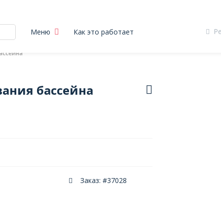
Р
Меню
Как это работает
ассейна
ания бассейна
Заказ: #37028