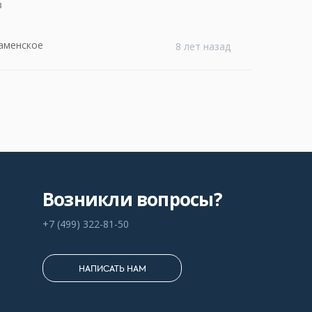
в
аменское
8 лет назад
Возникли вопросы?
+7 (499) 322-81-50
НАПИСАТЬ НАМ