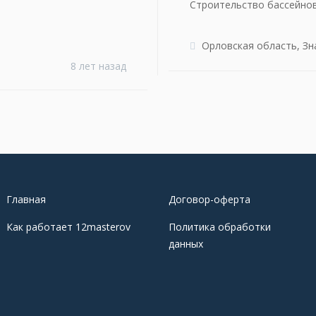
Строительство бассейно
Орловская область, Зн
8 лет назад
Главная
Договор-оферта
Как работает 12masterov
Политика обработки
данных