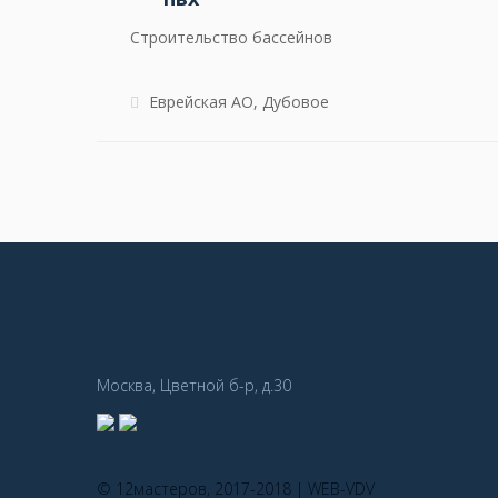
Строительство бассейнов
Еврейская АО, Дубовое
Москва, Цветной б-р, д.30
© 12мастеров, 2017-2018 |
WEB-VDV