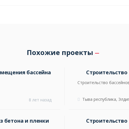
Похожие проекты
омещения бассейна
Строительство
Строительство бассейно
Тыва республика, Элди
8 лет назад
з бетона и пленки
Строительство