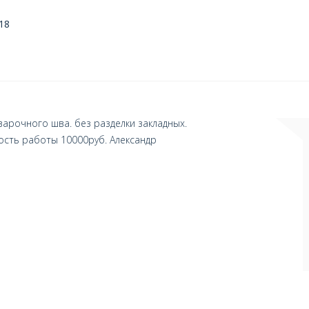
18
варочного шва. без разделки закладных.
ость работы 10000руб. Александр