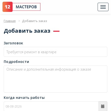
Togg
navi
Главная
Добавить заказ
Добавить заказ
Заголовок
Подробности
Когда начать работы
c