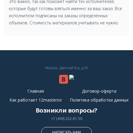
Это важно, так как поможет найти тех исполнителей,
которые будут готовы взяться именно за ваш заказ. Все
исполнители подписаны на заказы определенных
объемов. Стоимость материалов учитывать не нужно.
Москва, Цветной б-р, д.30
Главная
Договор-оферта
Как работает 12masterov
Политика обработки данных
Возникли вопросы?
+7 (499) 322-81-50
НАПИСАТЬ НАМ