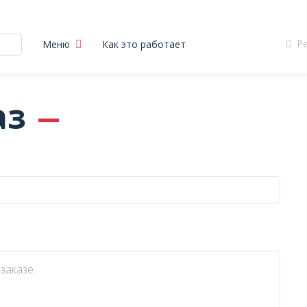
Р
Меню
Как это работает
аз