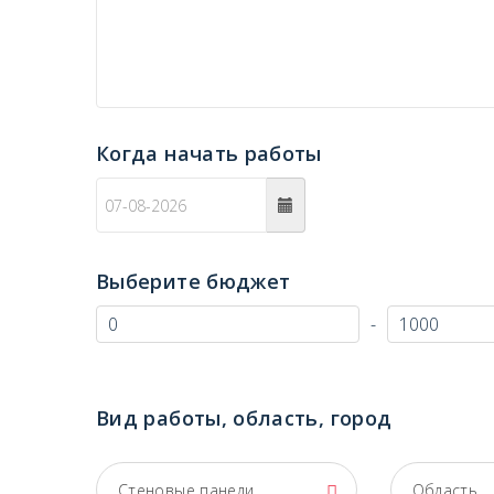
Когда начать работы
c
Выберите бюджет
-
Вид работы, область, город
Стеновые панели
Область