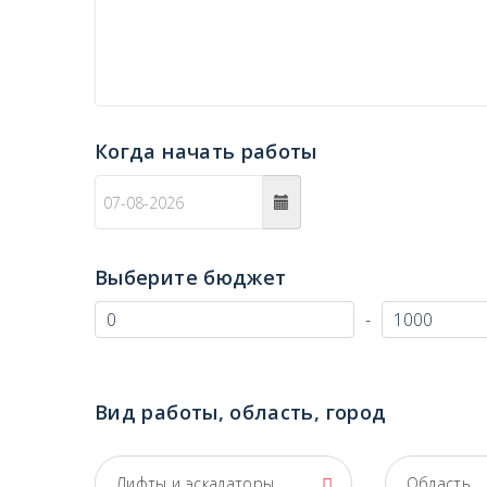
Когда начать работы
c
Выберите бюджет
-
Вид работы, область, город
Лифты и эскалаторы
Область