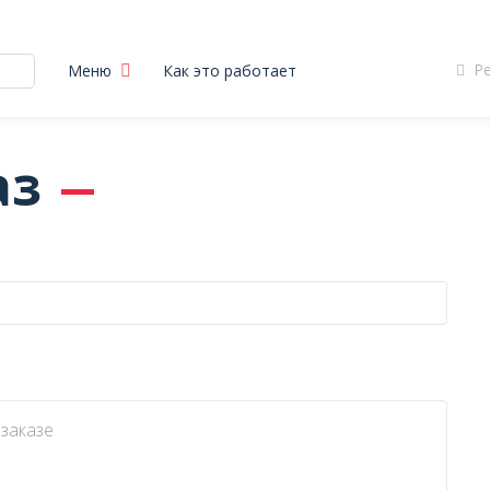
Р
Меню
Как это работает
аз