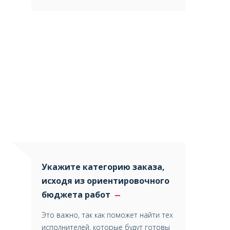
Укажите категорию заказа,
исходя из ориентировочного
бюджета работ
Это важно, так как поможет найти тех
исполнителей, которые будут готовы