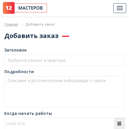
Togg
navi
Главная
Добавить заказ
Добавить заказ
Заголовок
Подробности
Когда начать работы
c