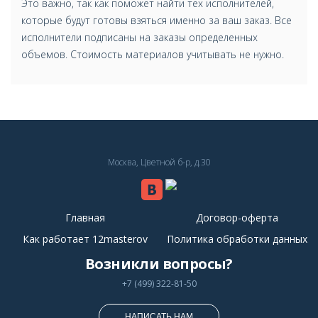
Это важно, так как поможет найти тех исполнителей,
которые будут готовы взяться именно за ваш заказ. Все
исполнители подписаны на заказы определенных
объемов. Стоимость материалов учитывать не нужно.
Москва, Цветной б-р, д.30
Главная
Договор-оферта
Как работает 12masterov
Политика обработки данных
Возникли вопросы?
+7 (499) 322-81-50
НАПИСАТЬ НАМ